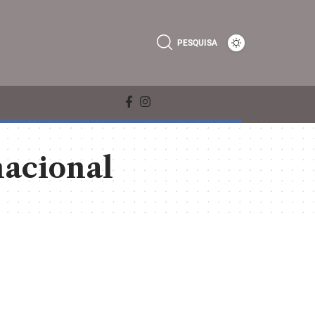
PESQUISA
nacional