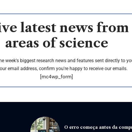
ve latest news from 
areas of science
the week's biggest research news and features sent directly to yo
our email address, confirm you're happy to receive our emails.
[mc4wp_form]
O erro começa antes da compr