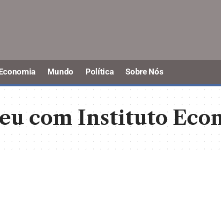
Economia
Mundo
Política
Sobre Nós
eu com Instituto Eco