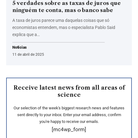
5 verdades sobre as taxas de juros que
ninguém te conta, mas o banco sabe
A taxa de juros parece uma daquelas coisas que só
economistas entendem, mas o especialista Pablo Said
explica que a…
Noticias
11 de abril de 2025
Receive latest news from all areas of
science
Our selection of the week's biggest research news and features
sent directly to your inbox. Enter your email address, confirm
you're happy to receive our emails.
[mc4wp_form]