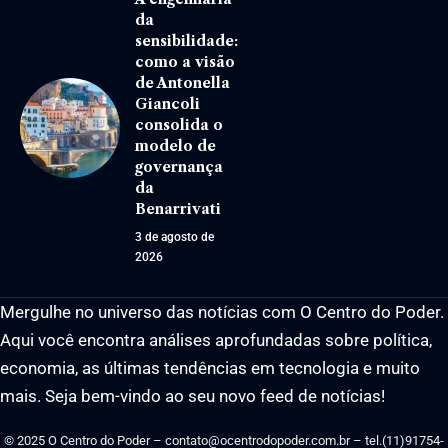
da
sensibilidade:
como a visão
de Antonella
Giancoli
consolida o
modelo de
governança
da
Benarrivati
3 de agosto de
2026
Mergulhe no universo das notícias com O Centro do Poder.
Aqui você encontra análises aprofundadas sobre política,
economia, as últimas tendências em tecnologia e muito
mais. Seja bem-vindo ao seu novo feed de notícias!
© 2025 O Centro do Poder –
contato@ocentrodopoder.com.br
– tel.(11)91754-