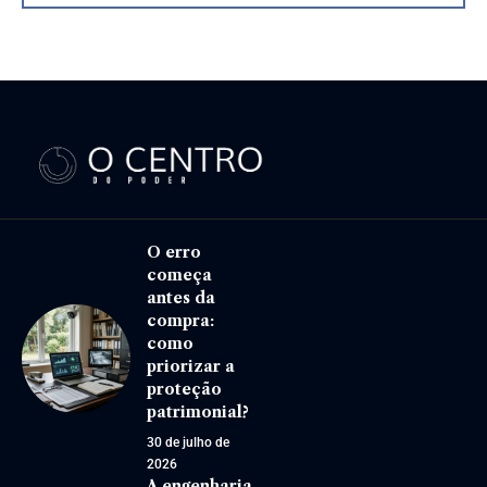
O erro
começa
antes da
compra:
como
priorizar a
proteção
patrimonial?
30 de julho de
2026
A engenharia