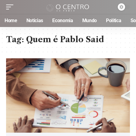
Home
Noticias
Economia
Mundo
Política
So
Tag:
Quem é Pablo Said