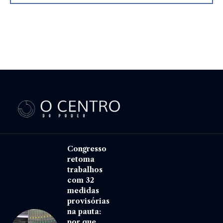
Congresso
retoma
trabalhos
com 32
medidas
provisórias
na pauta:
por que