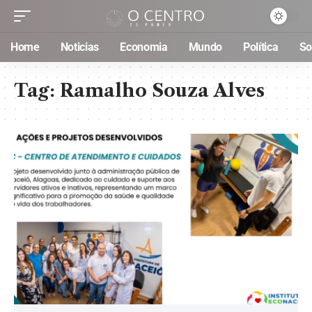
Home
Noticias
Economia
Mundo
Política
So
Tag:
Ramalho Souza Alves