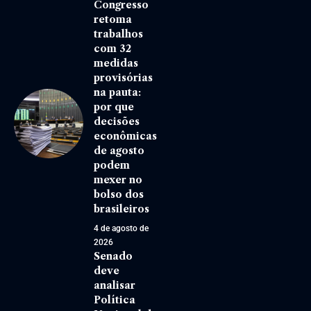
Congresso
retoma
trabalhos
com 32
medidas
provisórias
na pauta:
por que
decisões
econômicas
de agosto
podem
mexer no
bolso dos
brasileiros
4 de agosto de
2026
Senado
deve
analisar
Política