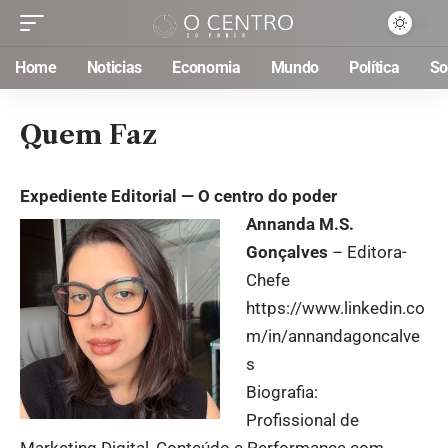
Home
Noticias
Economia
Mundo
Política
So
Quem Faz
Expediente Editorial — O centro do poder
Annanda M.S.
Gonçalves
– Editora-
Chefe
https://www.linkedin.co
m/in/annandagoncalve
s
Biografia:
Profissional de