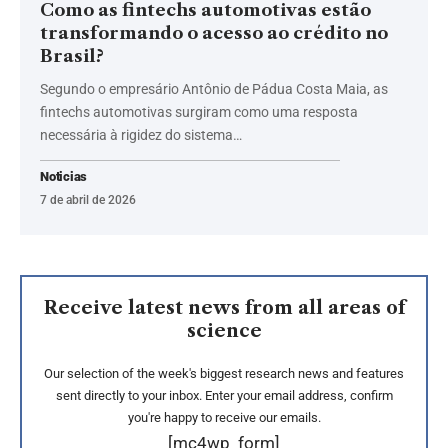
Como as fintechs automotivas estão
transformando o acesso ao crédito no
Brasil?
Segundo o empresário Antônio de Pádua Costa Maia, as
fintechs automotivas surgiram como uma resposta
necessária à rigidez do sistema…
Noticias
7 de abril de 2026
Receive latest news from all areas of
science
Our selection of the week's biggest research news and features
sent directly to your inbox. Enter your email address, confirm
you're happy to receive our emails.
[mc4wp_form]