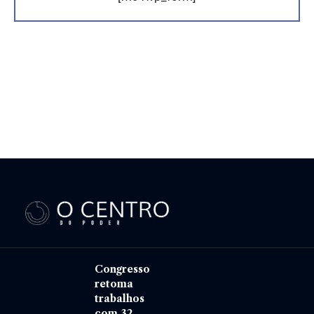
Congresso
retoma
trabalhos
com 32