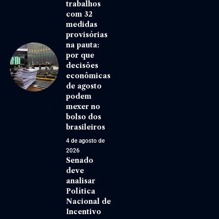
trabalhos
com 32
medidas
provisórias
na pauta:
por que
decisões
econômicas
de agosto
podem
mexer no
bolso dos
brasileiros
4 de agosto de
2026
Senado
deve
analisar
Política
Nacional de
Incentivo