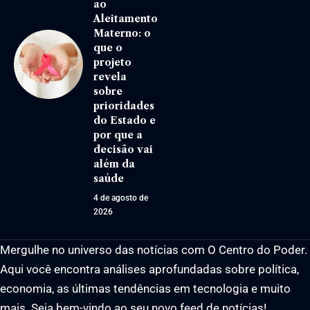
ao
Aleitamento
Materno: o
que o
projeto
revela
sobre
prioridades
do Estado e
por que a
decisão vai
além da
saúde
4 de agosto de
2026
Mergulhe no universo das notícias com O Centro do Poder.
Aqui você encontra análises aprofundadas sobre política,
economia, as últimas tendências em tecnologia e muito
mais. Seja bem-vindo ao seu novo feed de notícias!