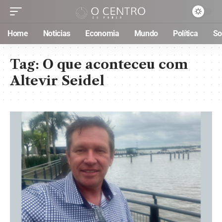
Home
Noticias
Economia
Mundo
Política
So
Tag:
O que aconteceu com
Altevir Seidel