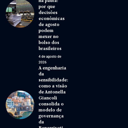
na pauta:
por que
decisões
econômicas
de agosto
podem
mexer no
bolso dos
brasileiros
4 de agosto de
2026
A engenharia
da
sensibilidade:
como a visão
de Antonella
Giancoli
consolida o
modelo de
governança
da
Benarrivati