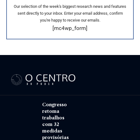
Our selection of the week's biggest research news and features
sent directly to your inbox. Enter your email address, confirm
you're happy to receive our emails.
[mc4wp_form]
Congresso
retoma
trabalhos
com 32
medidas
provisórias