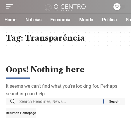
Home
Noticias
Economia
Mundo
Política
So
Tag:
Transparência
Oops! Nothing here
It seems we can’t find what you’re looking for. Perhaps
searching can help.
Return to Homepage