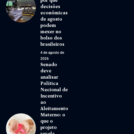
por que
decisões
econômicas
de agosto
podem
mexer no
bolso dos
brasileiros
4 de agosto de
2026
Senado
deve
analisar
Política
Nacional de
Incentivo
ao
Aleitamento
Materno: o
que o
projeto
revela