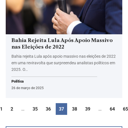
Bahia Rejeita Lula Após Apoio Massivo
nas Eleições de 2022
Bahia rejeita Lula após apoio massivo nas eleições de 2022
em uma reviravolta que surpreendeu analistas políticos em
2025. O…
Política
26 de março de 2025
1
2
…
35
36
37
38
39
…
64
65