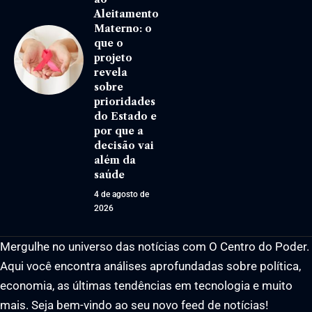
Aleitamento
Materno: o
que o
projeto
revela
sobre
prioridades
do Estado e
por que a
decisão vai
além da
saúde
4 de agosto de
2026
Mergulhe no universo das notícias com O Centro do Poder.
Aqui você encontra análises aprofundadas sobre política,
economia, as últimas tendências em tecnologia e muito
mais. Seja bem-vindo ao seu novo feed de notícias!