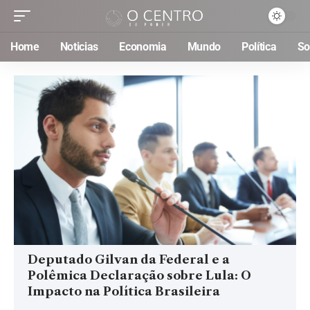
Home
Noticias
Economia
Mundo
Política
So
Deputado Gilvan da Federal e a
Polêmica Declaração sobre Lula: O
Impacto na Política Brasileira