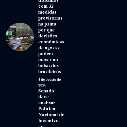
trabalhos
com 32
medidas
provisórias
na pauta:
por que
decisões
econômicas
de agosto
podem
mexer no
bolso dos
brasileiros
4 de agosto de
2026
Senado
deve
analisar
Política
Nacional de
Incentivo
ao