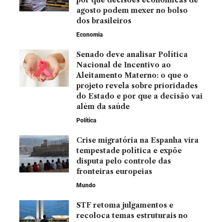
por que decisões econômicas de
agosto podem mexer no bolso
dos brasileiros
Economia
Senado deve analisar Política
Nacional de Incentivo ao
Aleitamento Materno: o que o
projeto revela sobre prioridades
do Estado e por que a decisão vai
além da saúde
Política
Crise migratória na Espanha vira
tempestade política e expõe
disputa pelo controle das
fronteiras europeias
Mundo
STF retoma julgamentos e
recoloca temas estruturais no