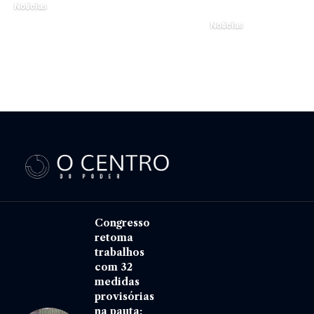
Noticias
19 de maio de 2025
Noticias
11 de outubro de 2024
Congresso
retoma
trabalhos
com 32
medidas
provisórias
na pauta: