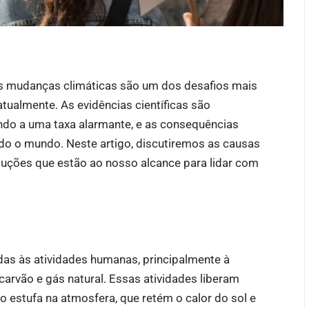
, as mudanças climáticas são um dos desafios mais
tualmente. As evidências científicas são
ando a uma taxa alarmante, e as consequências
o o mundo. Neste artigo, discutiremos as causas
luções que estão ao nosso alcance para lidar com
as às atividades humanas, principalmente à
arvão e gás natural. Essas atividades liberam
o estufa na atmosfera, que retém o calor do sol e