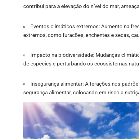
contribui para a elevação do nível do mar, ame
Eventos climáticos extremos: Aumento na freq
extremos, como furacões, enchentes e secas, cau
Impacto na biodiversidade: Mudanças climáti
de espécies e perturbando os ecossistemas natu
Insegurança alimentar: Alterações nos padrõe
segurança alimentar, colocando em risco a nutriç