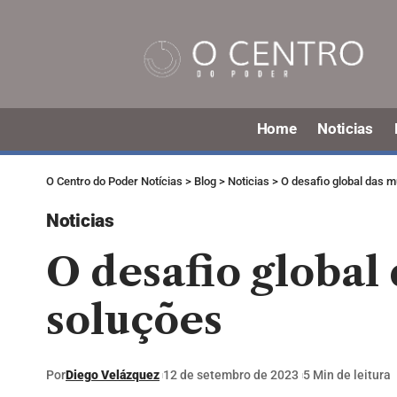
Home
Noticias
O Centro do Poder Notícias
>
Blog
>
Noticias
>
O desafio global das m
Noticias
O desafio global
soluções
Por
Diego Velázquez
12 de setembro de 2023
5 Min de leitura