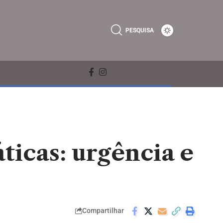
PESQUISA
ticas: urgência e
Compartilhar