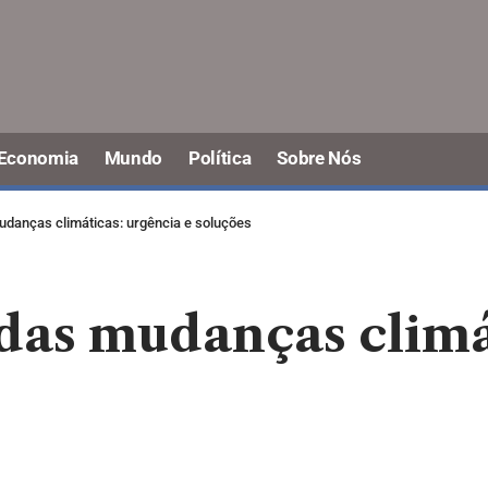
Economia
Mundo
Política
Sobre Nós
udanças climáticas: urgência e soluções
 das mudanças climá