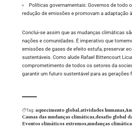
Políticas governamentais: Governos de todo 
redução de emissões e promovam a adaptação à
Conclui-se assim que as mudanças climáticas sã
nações e comunidades. É imperativo que tomemo
emissões de gases de efeito estufa, preservar e
sustentáveis. Como alude Rafael Bittencourt Licur
comprometimento de todos os setores da socieda
garantir um futuro sustentável para as gerações f
aquecimento global
atividades humanas
Au
Tag:
Causas das mudanças climáticas
desafio global 
Eventos climáticos extremos
mudanças climática