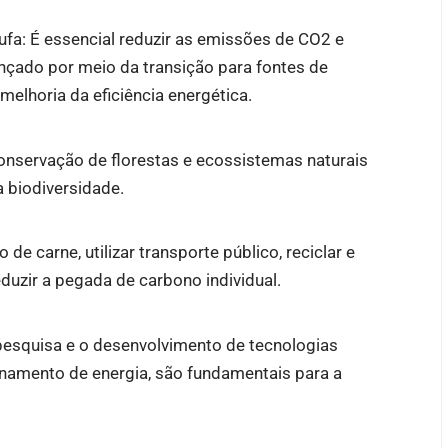
fa: É essencial reduzir as emissões de CO2 e
ançado por meio da transição para fontes de
 melhoria da eficiência energética.
onservação de florestas e ecossistemas naturais
a biodiversidade.
e carne, utilizar transporte público, reciclar e
duzir a pegada de carbono individual.
pesquisa e o desenvolvimento de tecnologias
namento de energia, são fundamentais para a