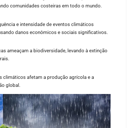
açando comunidades costeiras em todo o mundo.
uência e intensidade de eventos climáticos
sando danos econômicos e sociais significativos.
cas ameaçam a biodiversidade, levando à extinção
rais.
s climáticos afetam a produção agrícola e a
ão global.