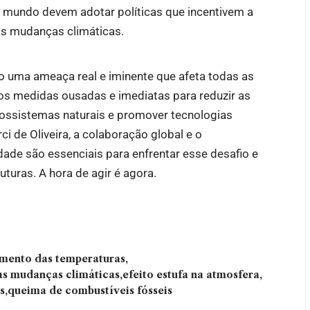
o mundo devem adotar políticas que incentivem a
s mudanças climáticas.
o uma ameaça real e iminente que afeta todas as
s medidas ousadas e imediatas para reduzir as
cossistemas naturais e promover tecnologias
ci de Oliveira, a colaboração global e o
de são essenciais para enfrentar esse desafio e
uturas. A hora de agir é agora.
mento das temperaturas
das mudanças climáticas
efeito estufa na atmosfera
s
queima de combustíveis fósseis