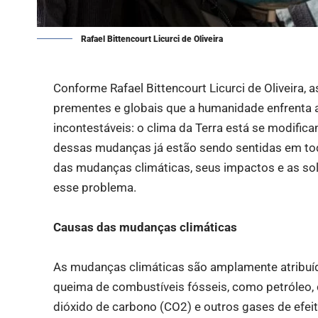
Rafael Bittencourt Licurci de Oliveira
Conforme Rafael Bittencourt Licurci de Oliveira
prementes e globais que a humanidade enfrenta a
incontestáveis: o clima da Terra está se modific
dessas mudanças já estão sendo sentidas em tod
das mudanças climáticas, seus impactos e as so
esse problema.
Causas das mudanças climáticas
As mudanças climáticas são amplamente atribuíd
queima de combustíveis fósseis, como petróleo, c
dióxido de carbono (CO2) e outros gases de efeit