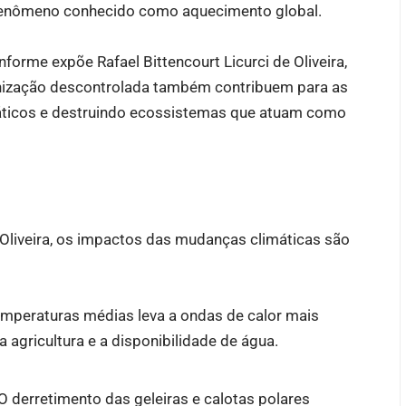
fenômeno conhecido como aquecimento global.
forme expõe Rafael Bittencourt Licurci de Oliveira,
banização descontrolada também contribuem para as
máticos e destruindo ecossistemas que atuam como
 Oliveira, os impactos das mudanças climáticas são
mperaturas médias leva a ondas de calor mais
 agricultura e a disponibilidade de água.
 O derretimento das geleiras e calotas polares