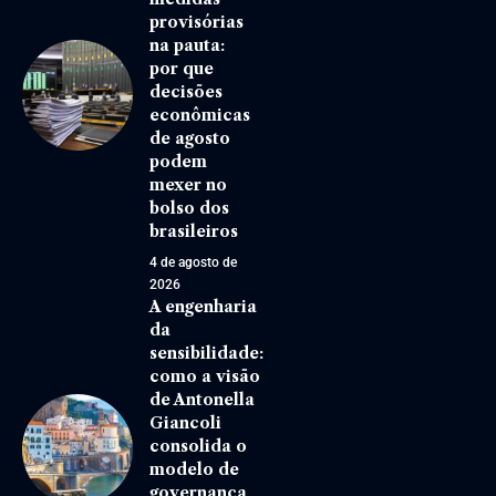
provisórias
na pauta:
por que
decisões
econômicas
de agosto
podem
mexer no
bolso dos
brasileiros
4 de agosto de
2026
A engenharia
da
sensibilidade:
como a visão
de Antonella
Giancoli
consolida o
modelo de
governança