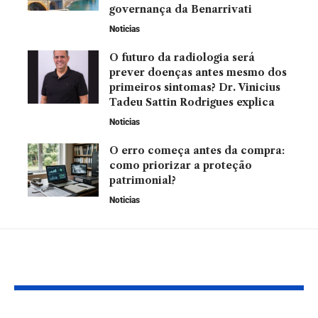
governança da Benarrivati
Noticias
O futuro da radiologia será
prever doenças antes mesmo dos
primeiros sintomas? Dr. Vinicius
Tadeu Sattin Rodrigues explica
Noticias
O erro começa antes da compra:
como priorizar a proteção
patrimonial?
Noticias
VOCÊ TAMBÉM PODE GOSTAR