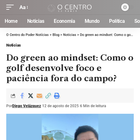
Aa
Home
Noticias
Economia
Mundo
Política
So
O Centro do Poder Notícias
>
Blog
>
Noticias
>
Do green ao mindset: Como o golf desenvolve foco e paciência fora do campo?
Noticias
Do green ao mindset: Como o
golf desenvolve foco e
paciência fora do campo?
Por
Diego Velázquez
12 de agosto de 2025
6 Min de leitura