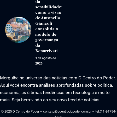
da
sensibilidade:
como a visão
de Antonella
Giancoli
consolida o
modelo de
governança
da
Benarrivati
3 de agosto de
2026
Mergulhe no universo das notícias com O Centro do Poder.
Aqui você encontra análises aprofundadas sobre política,
economia, as últimas tendências em tecnologia e muito
mais. Seja bem-vindo ao seu novo feed de notícias!
© 2025 O Centro do Poder –
contato@ocentrodopoder.com.br
– tel.(11)91754-