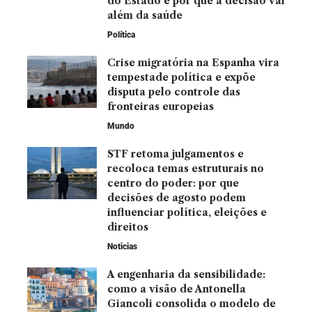
do Estado e por que a decisão vai
além da saúde
Política
Crise migratória na Espanha vira
tempestade política e expõe
disputa pelo controle das
fronteiras europeias
Mundo
STF retoma julgamentos e
recoloca temas estruturais no
centro do poder: por que
decisões de agosto podem
influenciar política, eleições e
direitos
Noticias
A engenharia da sensibilidade:
como a visão de Antonella
Giancoli consolida o modelo de