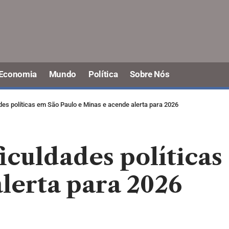
Economia
Mundo
Política
Sobre Nós
ades políticas em São Paulo e Minas e acende alerta para 2026
ficuldades políticas
lerta para 2026