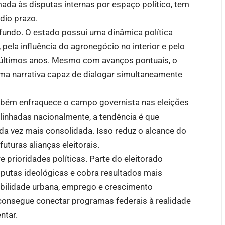
mada às disputas internas por espaço político, tem
dio prazo.
fundo. O estado possui uma dinâmica política
 pela influência do agronegócio no interior e pelo
últimos anos. Mesmo com avanços pontuais, o
uma narrativa capaz de dialogar simultaneamente
ambém enfraquece o campo governista nas eleições
alinhadas nacionalmente, a tendência é que
a vez mais consolidada. Isso reduz o alcance do
turas alianças eleitorais.
 prioridades políticas. Parte do eleitorado
sputas ideológicas e cobra resultados mais
bilidade urbana, emprego e crescimento
onsegue conectar programas federais à realidade
ntar.