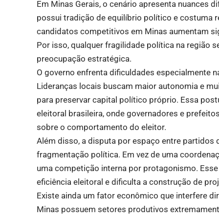
Em Minas Gerais, o cenário apresenta nuances di
possui tradição de equilíbrio político e costuma r
candidatos competitivos em Minas aumentam sign
Por isso, qualquer fragilidade política na regiã
preocupação estratégica.
O governo enfrenta dificuldades especialmente n
Lideranças locais buscam maior autonomia e mui
para preservar capital político próprio. Essa po
eleitoral brasileira, onde governadores e prefeit
sobre o comportamento do eleitor.
Além disso, a disputa por espaço entre partidos 
fragmentação política. Em vez de uma coordenaç
uma competição interna por protagonismo. Esse 
eficiência eleitoral e dificulta a construção de pr
Existe ainda um fator econômico que interfere d
Minas possuem setores produtivos extremamente 