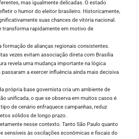
ferentes, mas igualmente delicadas. O estado
efletir o humor do eleitor brasileiro. Historicamente,
ificativamente suas chances de vitória nacional.
o se transforma rapidamente em motivo de
a formação de alianças regionais consistentes.
tas vezes evitam associação direta com Brasília
stura revela uma mudança importante na lógica
os passaram a exercer influência ainda mais decisiva
da própria base governista cria um ambiente de
ão unificada, o que se observa em muitos casos é
tipo de cenário enfraquece campanhas, reduz
ojetos sólidos de longo prazo.
iretamente nesse contexto. Tanto São Paulo quanto
sensíveis às oscilações econômicas e fiscais do