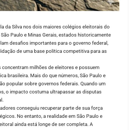
ula da Silva nos dois maiores colégios eleitorais do
l. São Paulo e Minas Gerais, estados historicamente
velam desafios importantes para o governo federal,
lidação de uma base política competitiva para as
s concentram milhões de eleitores e possuem
ica brasileira. Mais do que números, São Paulo e
o popular sobre governos federais. Quando um
ios, o impacto costuma ultrapassar as disputas
l.
hadores conseguiu recuperar parte de sua força
égicos. No entanto, a realidade em São Paulo e
eitoral ainda está longe de ser completa. A