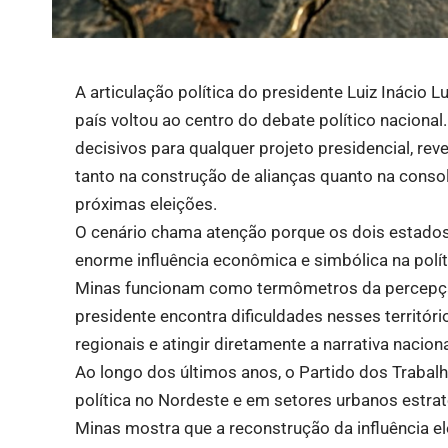
A articulação política do presidente Luiz Inácio L
país voltou ao centro do debate político naciona
decisivos para qualquer projeto presidencial, re
tanto na construção de alianças quanto na conso
próximas eleições.
O cenário chama atenção porque os dois estado
enorme influência econômica e simbólica na polít
Minas funcionam como termômetros da percepçã
presidente encontra dificuldades nesses territór
regionais e atingir diretamente a narrativa naciona
Ao longo dos últimos anos, o Partido dos Trabal
política no Nordeste e em setores urbanos estrat
Minas mostra que a reconstrução da influência el