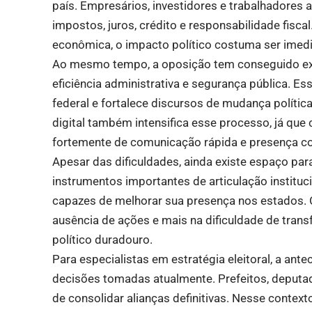
país. Empresários, investidores e trabalhadore
impostos, juros, crédito e responsabilidade fisc
econômica, o impacto político costuma ser imedi
Ao mesmo tempo, a oposição tem conseguido expl
eficiência administrativa e segurança pública. E
federal e fortalece discursos de mudança políti
digital também intensifica esse processo, já q
fortemente de comunicação rápida e presença co
Apesar das dificuldades, ainda existe espaço par
instrumentos importantes de articulação instituc
capazes de melhorar sua presença nos estados. 
ausência de ações e mais na dificuldade de transf
político duradouro.
Para especialistas em estratégia eleitoral, a ant
decisões tomadas atualmente. Prefeitos, deputa
de consolidar alianças definitivas. Nesse context