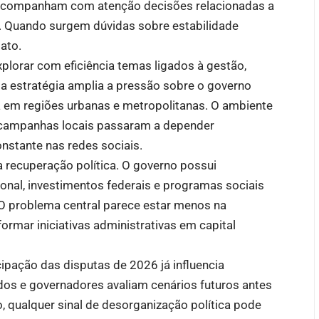
s acompanham com atenção decisões relacionadas a
al. Quando surgem dúvidas sobre estabilidade
ato.
orar com eficiência temas ligados à gestão,
ssa estratégia amplia a pressão sobre o governo
ca em regiões urbanas e metropolitanas. O ambiente
ue campanhas locais passaram a depender
nstante nas redes sociais.
a recuperação política. O governo possui
ional, investimentos federais e programas sociais
O problema central parece estar menos na
ormar iniciativas administrativas em capital
ecipação das disputas de 2026 já influencia
dos e governadores avaliam cenários futuros antes
o, qualquer sinal de desorganização política pode