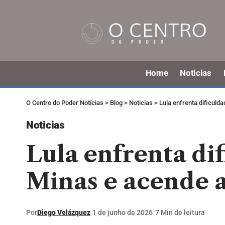
Home
Noticias
O Centro do Poder Notícias
>
Blog
>
Noticias
>
Lula enfrenta dificuld
Noticias
Lula enfrenta di
Minas e acende a
Por
Diego Velázquez
1 de junho de 2026
7 Min de leitura