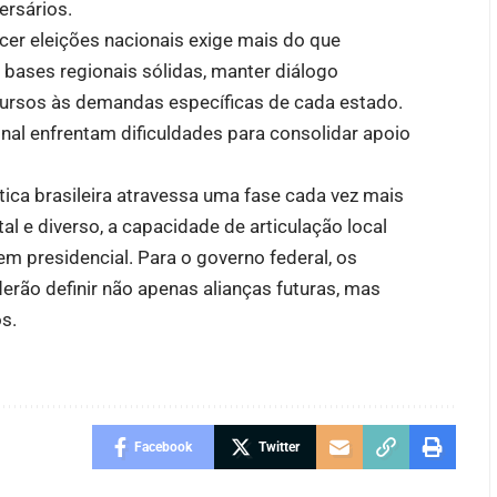
ersários.
er eleições nacionais exige mais do que
r bases regionais sólidas, manter diálogo
cursos às demandas específicas de cada estado.
nal enfrentam dificuldades para consolidar apoio
tica brasileira atravessa uma fase cada vez mais
l e diverso, a capacidade de articulação local
m presidencial. Para o governo federal, os
ão definir não apenas alianças futuras, mas
s.
Facebook
Twitter