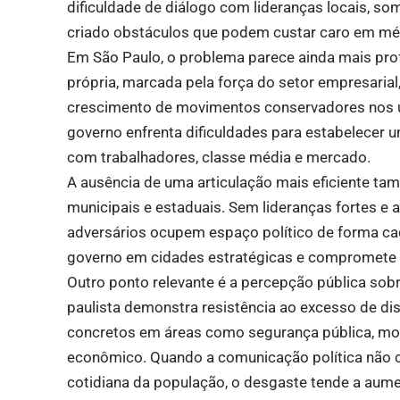
dificuldade de diálogo com lideranças locais, so
criado obstáculos que podem custar caro em mé
Em São Paulo, o problema parece ainda mais pro
própria, marcada pela força do setor empresarial,
crescimento de movimentos conservadores nos 
governo enfrenta dificuldades para estabelecer 
com trabalhadores, classe média e mercado.
A ausência de uma articulação mais eficiente t
municipais e estaduais. Sem lideranças fortes e 
adversários ocupem espaço político de forma cad
governo em cidades estratégicas e compromete fu
Outro ponto relevante é a percepção pública sobre
paulista demonstra resistência ao excesso de di
concretos em áreas como segurança pública, mo
econômico. Quando a comunicação política não c
cotidiana da população, o desgaste tende a aume