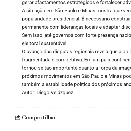
gerar afastamentos estratégicos e fortalecer adv
A situação em São Paulo e Minas mostra que venc
popularidade presidencial. É necessário construi
permanente com lideranças locais e adaptar dis
Sem isso, até governos com forte presença nacio
eleitoral sustentável.
O avanço das disputas regionais revela que a polí
fragmentada e competitiva. Em um país continenta
tornou-se tão importante quanto a força da image
próximos movimentos em São Paulo e Minas poder
também a estabilidade política dos próximos ano
Autor: Diego Velázquez
Compartilhar