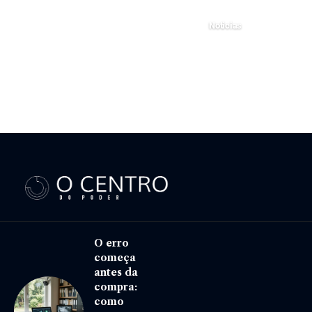
13 de janeiro de 2025
Noticias
7 de julho de 2025
O erro
começa
antes da
compra:
como