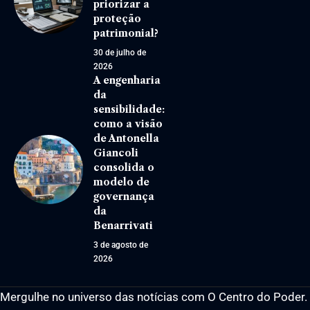
priorizar a
proteção
patrimonial?
30 de julho de
2026
A engenharia
da
sensibilidade:
como a visão
de Antonella
Giancoli
consolida o
modelo de
governança
da
Benarrivati
3 de agosto de
2026
Mergulhe no universo das notícias com O Centro do Poder.