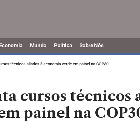
Economia
Mundo
Política
Sobre Nós
rsos técnicos aliados à economia verde em painel na COP30
a cursos técnicos a
em painel na COP3