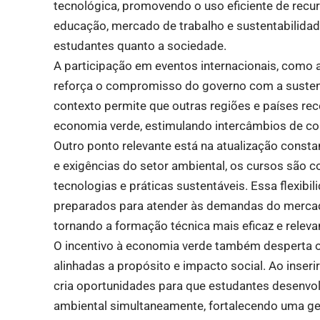
tecnológica, promovendo o uso eficiente de recu
educação, mercado de trabalho e sustentabilidade
estudantes quanto a sociedade.
A participação em eventos internacionais, como a
reforça o compromisso do governo com a sustent
contexto permite que outras regiões e países r
economia verde, estimulando intercâmbios de c
Outro ponto relevante está na atualização const
e exigências do setor ambiental, os cursos são
tecnologias e práticas sustentáveis. Essa flexib
preparados para atender às demandas do mercado
tornando a formação técnica mais eficaz e releva
O incentivo à economia verde também desperta o
alinhadas a propósito e impacto social. Ao inser
cria oportunidades para que estudantes desenvol
ambiental simultaneamente, fortalecendo uma ge