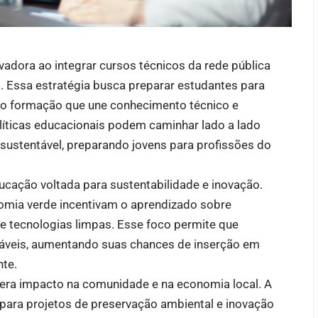
vadora ao integrar cursos técnicos da rede pública
l. Essa estratégia busca preparar estudantes para
o formação que une conhecimento técnico e
líticas educacionais podem caminhar lado a lado
ustentável, preparando jovens para profissões do
cação voltada para sustentabilidade e inovação.
nomia verde incentivam o aprendizado sobre
 e tecnologias limpas. Esse foco permite que
icáveis, aumentando suas chances de inserção em
nte.
a gera impacto na comunidade e na economia local. A
 para projetos de preservação ambiental e inovação