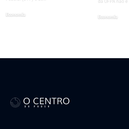
da UFPA não é
Economia
Economia
17 de junho de 2024
18 de março de 202