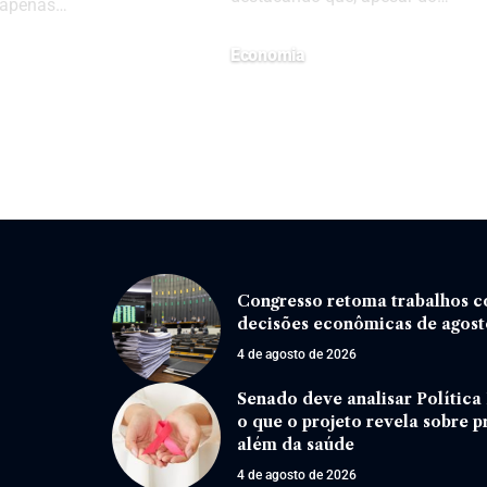
 apenas…
Economia
27 de setembro de 2024
6
Congresso retoma trabalhos co
decisões econômicas de agost
4 de agosto de 2026
Senado deve analisar Política
o que o projeto revela sobre p
além da saúde
4 de agosto de 2026