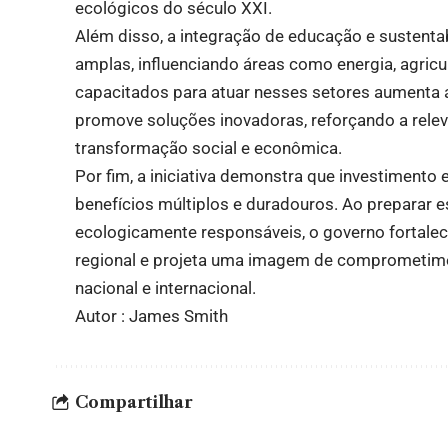
ecológicos do século XXI.
Além disso, a integração de educação e sustentab
amplas, influenciando áreas como energia, agricu
capacitados para atuar nesses setores aumenta a
promove soluções inovadoras, reforçando a rele
transformação social e econômica.
Por fim, a iniciativa demonstra que investiment
benefícios múltiplos e duradouros. Ao preparar e
ecologicamente responsáveis, o governo fortalec
regional e projeta uma imagem de comprometime
nacional e internacional.
Autor : James Smith
Compartilhar