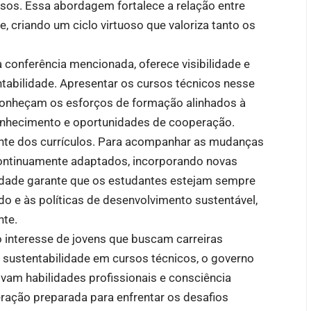
rsos. Essa abordagem fortalece a relação entre
, criando um ciclo virtuoso que valoriza tanto os
 conferência mencionada, oferece visibilidade e
abilidade. Apresentar os cursos técnicos nesse
econheçam os esforços de formação alinhados à
onhecimento e oportunidades de cooperação.
ante dos currículos. Para acompanhar as mudanças
 continuamente adaptados, incorporando novas
ilidade garante que os estudantes estejam sempre
 e às políticas de desenvolvimento sustentável,
nte.
 interesse de jovens que buscam carreiras
ir sustentabilidade em cursos técnicos, o governo
vam habilidades profissionais e consciência
ração preparada para enfrentar os desafios