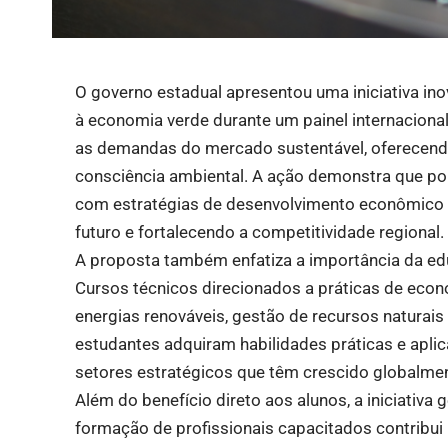
O governo estadual apresentou uma iniciativa ino
à economia verde durante um painel internaciona
as demandas do mercado sustentável, oferecend
consciência ambiental. A ação demonstra que po
com estratégias de desenvolvimento econômico s
futuro e fortalecendo a competitividade regional.
A proposta também enfatiza a importância da edu
Cursos técnicos direcionados a práticas de eco
energias renováveis, gestão de recursos naturais
estudantes adquiram habilidades práticas e apl
setores estratégicos que têm crescido globalme
Além do benefício direto aos alunos, a iniciativ
formação de profissionais capacitados contribui