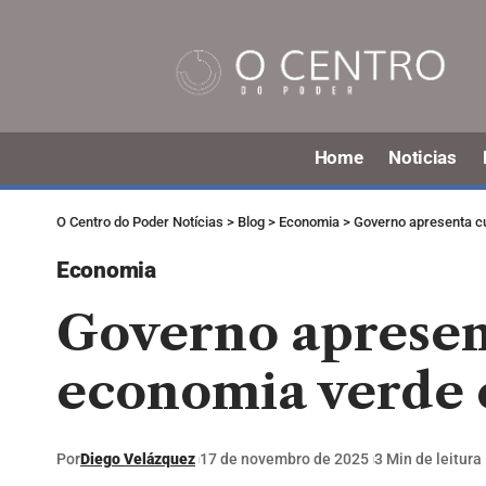
Home
Noticias
O Centro do Poder Notícias
>
Blog
>
Economia
>
Governo apresenta cu
Economia
Governo apresent
economia verde 
Por
Diego Velázquez
17 de novembro de 2025
3 Min de leitura