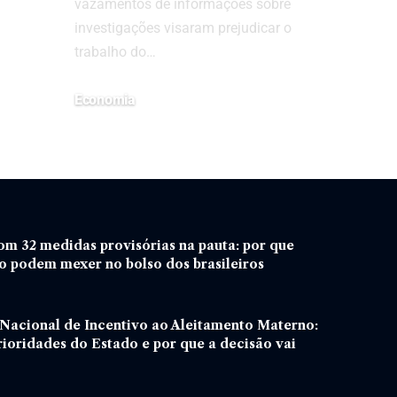
vazamentos de informações sobre
investigações visaram prejudicar o
trabalho do…
Economia
23 de agosto de 2024
m 32 medidas provisórias na pauta: por que
o podem mexer no bolso dos brasileiros
 Nacional de Incentivo ao Aleitamento Materno:
rioridades do Estado e por que a decisão vai