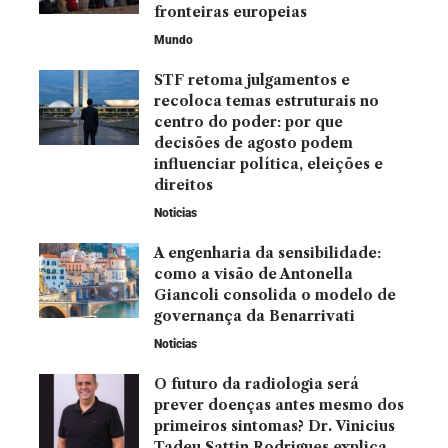
fronteiras europeias
Mundo
STF retoma julgamentos e
recoloca temas estruturais no
centro do poder: por que
decisões de agosto podem
influenciar política, eleições e
direitos
Noticias
A engenharia da sensibilidade:
como a visão de Antonella
Giancoli consolida o modelo de
governança da Benarrivati
Noticias
O futuro da radiologia será
prever doenças antes mesmo dos
primeiros sintomas? Dr. Vinicius
Tadeu Sattin Rodrigues explica