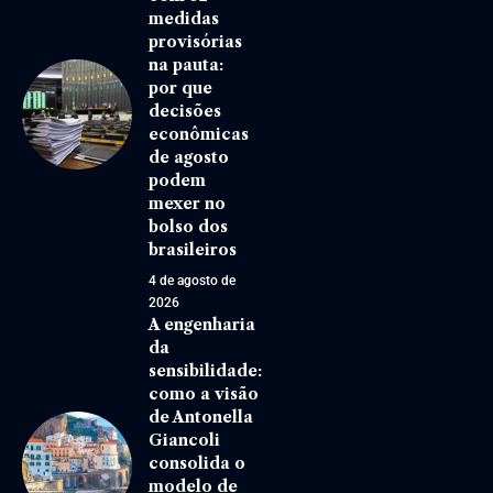
medidas
provisórias
na pauta:
por que
decisões
econômicas
de agosto
podem
mexer no
bolso dos
brasileiros
4 de agosto de
2026
A engenharia
da
sensibilidade:
como a visão
de Antonella
Giancoli
consolida o
modelo de