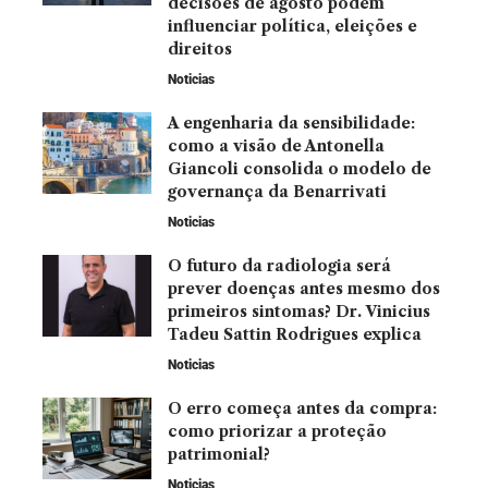
decisões de agosto podem
influenciar política, eleições e
direitos
Noticias
A engenharia da sensibilidade:
como a visão de Antonella
Giancoli consolida o modelo de
governança da Benarrivati
Noticias
O futuro da radiologia será
prever doenças antes mesmo dos
primeiros sintomas? Dr. Vinicius
Tadeu Sattin Rodrigues explica
Noticias
O erro começa antes da compra:
como priorizar a proteção
patrimonial?
Noticias