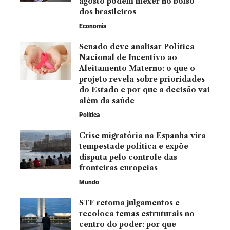
agosto podem mexer no bolso
dos brasileiros
Economia
Senado deve analisar Política
Nacional de Incentivo ao
Aleitamento Materno: o que o
projeto revela sobre prioridades
do Estado e por que a decisão vai
além da saúde
Política
Crise migratória na Espanha vira
tempestade política e expõe
disputa pelo controle das
fronteiras europeias
Mundo
STF retoma julgamentos e
recoloca temas estruturais no
centro do poder: por que