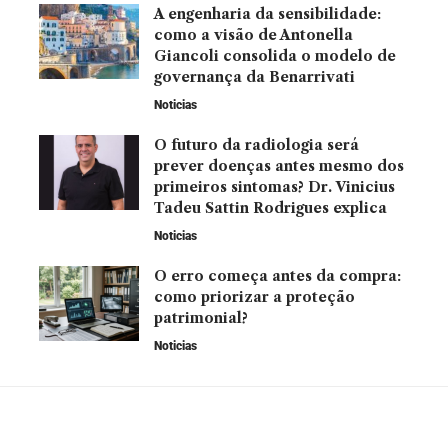
A engenharia da sensibilidade:
como a visão de Antonella
Giancoli consolida o modelo de
governança da Benarrivati
Noticias
O futuro da radiologia será
prever doenças antes mesmo dos
primeiros sintomas? Dr. Vinicius
Tadeu Sattin Rodrigues explica
Noticias
O erro começa antes da compra:
como priorizar a proteção
patrimonial?
Noticias
VOCÊ TAMBÉM PODE GOSTAR